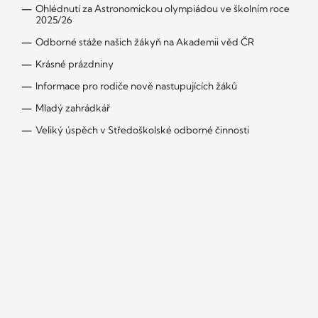
Ohlédnutí za Astronomickou olympiádou ve školním roce
2025/26
Odborné stáže našich žákyň na Akademii věd ČR
Krásné prázdniny
Informace pro rodiče nově nastupujících žáků
Mladý zahrádkář
Veliký úspěch v Středoškolské odborné činnosti