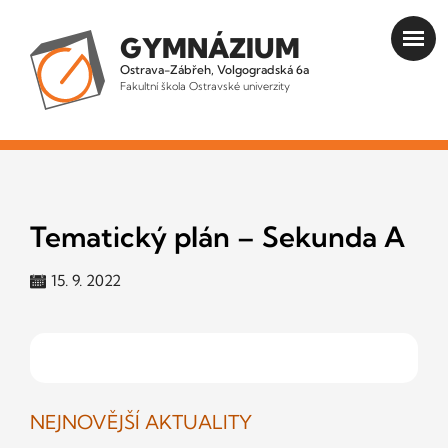
GYMNÁZIUM
Ostrava-Zábřeh, Volgogradská 6a
Fakultní škola Ostravské univerzity
Tematický plán – Sekunda A
15. 9. 2022
NEJNOVĚJŠÍ AKTUALITY