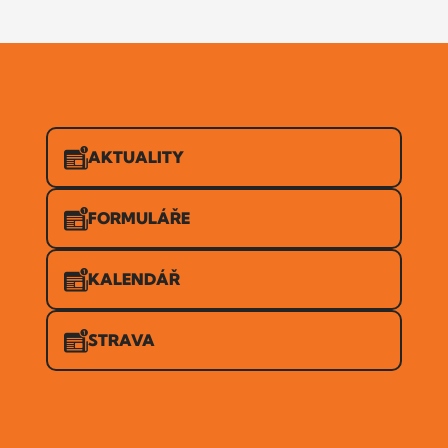
AKTUALITY
FORMULÁŘE
KALENDÁŘ
STRAVA