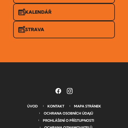
KALENDÁŘ
STRAVA
ÚVOD
KONTAKT
MAPA STRÁNEK
OCHRANA OSOBNÍCH ÚDAJŮ
PROHLÁŠENÍ O PŘÍSTUPNOSTI
OCHRANA OZNAMOVATELŮ