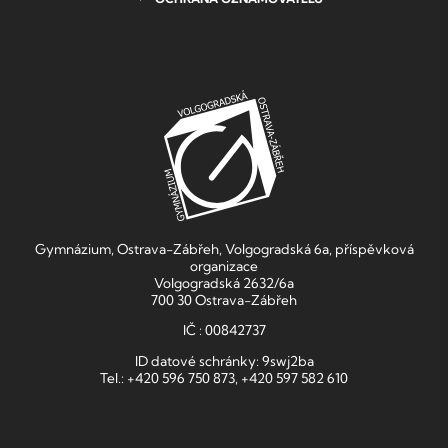
Gymnázium, Ostrava-Zábřeh, Volgogradská 6a, příspěvková
organizace
Volgogradská 2632/6a
700 30 Ostrava-Zábřeh
IČ : 00842737
ID datové schránky: 9swj2ba
Tel.: +420 596 750 873, +420 597 582 610