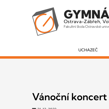
GYMNÁ
Ostrava-Zábřeh, Vo
Fakultní škola Ostravské univ
UCHAZEČ
Vánoční koncert