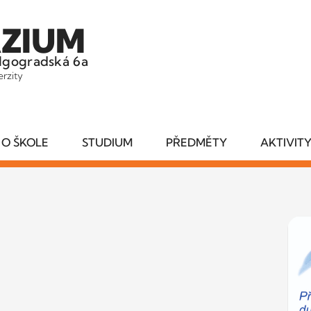
ZIUM
lgogradská 6a
erzity
O ŠKOLE
STUDIUM
PŘEDMĚTY
AKTIVIT