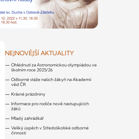
NEJNOVĚJŠÍ AKTUALITY
Ohlédnutí za Astronomickou olympiádou ve
školním roce 2025/26
Odborné stáže našich žákyň na Akademii
věd ČR
Krásné prázdniny
Informace pro rodiče nově nastupujících
žáků
Mladý zahrádkář
Veliký úspěch v Středoškolské odborné
činnosti