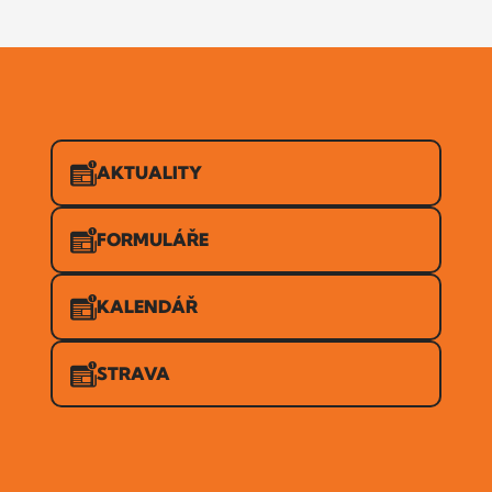
AKTUALITY
FORMULÁŘE
KALENDÁŘ
STRAVA