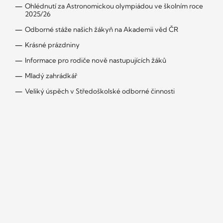
Ohlédnutí za Astronomickou olympiádou ve školním roce
2025/26
Odborné stáže našich žákyň na Akademii věd ČR
Krásné prázdniny
Informace pro rodiče nově nastupujících žáků
Mladý zahrádkář
Veliký úspěch v Středoškolské odborné činnosti