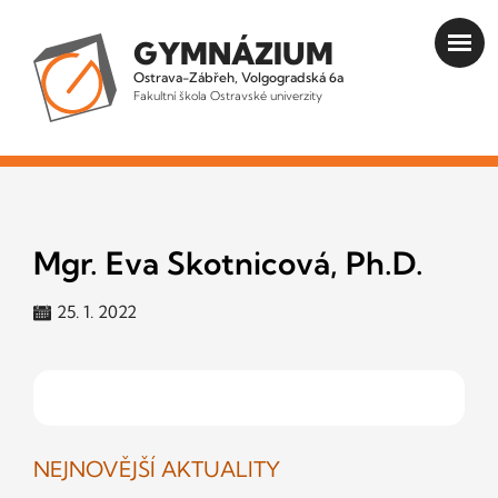
GYMNÁZIUM
Ostrava-Zábřeh, Volgogradská 6a
Fakultní škola Ostravské univerzity
Mgr. Eva Skotnicová, Ph.D.
25. 1. 2022
NEJNOVĚJŠÍ AKTUALITY