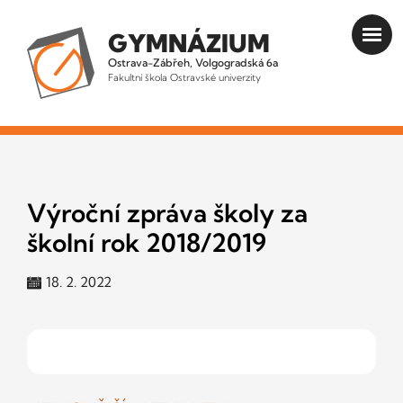
GYMNÁZIUM
Ostrava-Zábřeh, Volgogradská 6a
Fakultní škola Ostravské univerzity
Výroční zpráva školy za
školní rok 2018/2019
18. 2. 2022