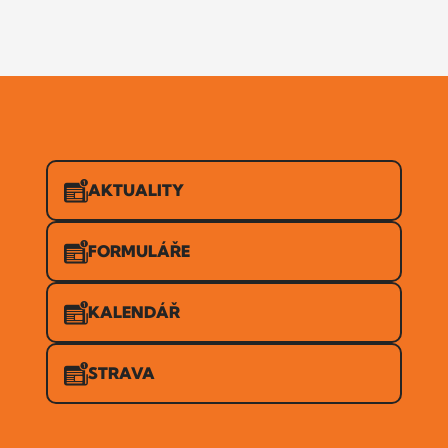
AKTUALITY
FORMULÁŘE
KALENDÁŘ
STRAVA