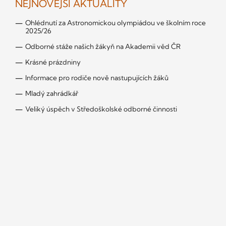
NEJNOVĚJŠÍ AKTUALITY
Ohlédnutí za Astronomickou olympiádou ve školním roce
2025/26
Odborné stáže našich žákyň na Akademii věd ČR
Krásné prázdniny
Informace pro rodiče nově nastupujících žáků
Mladý zahrádkář
Veliký úspěch v Středoškolské odborné činnosti