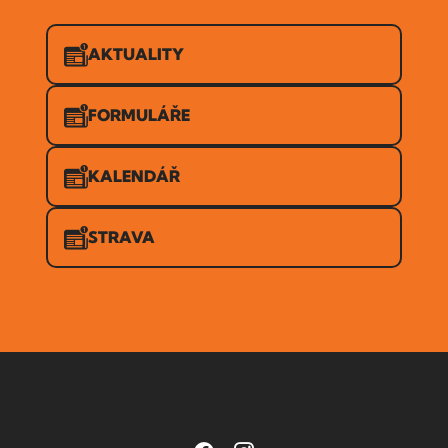
AKTUALITY
FORMULÁŘE
KALENDÁŘ
STRAVA