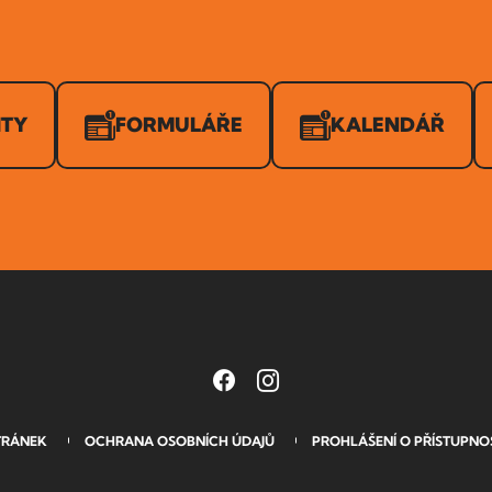
ITY
FORMULÁŘE
KALENDÁŘ
TRÁNEK
OCHRANA OSOBNÍCH ÚDAJŮ
PROHLÁŠENÍ O PŘÍSTUPNO