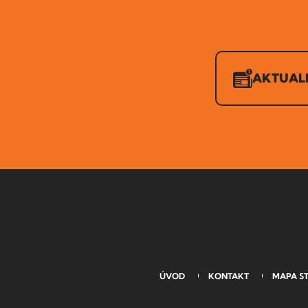
AKTUAL
ÚVOD
KONTAKT
MAPA S