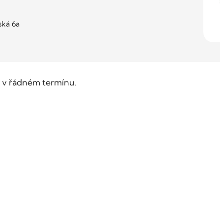
ká 6a
ili v řádném termínu.