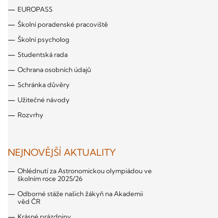
EUROPASS
Školní poradenské pracoviště
Školní psycholog
Studentská rada
Ochrana osobních údajů
Schránka důvěry
Užitečné návody
Rozvrhy
NEJNOVĚJŠÍ AKTUALITY
Ohlédnutí za Astronomickou olympiádou ve
školním roce 2025/26
Odborné stáže našich žákyň na Akademii
věd ČR
Krásné prázdniny