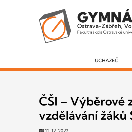
GYMNÁ
Ostrava-Zábřeh, Vo
Fakultní škola Ostravské univ
UCHAZEČ
ČŠI – Výběrové z
vzdělávání žáků 
12. 12. 2022