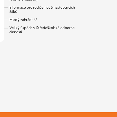
Informace pro rodiče nově nastupujících
žáků
Mladý zahrádkář
Veliký úspěch v Středoškolské odborné
činnosti