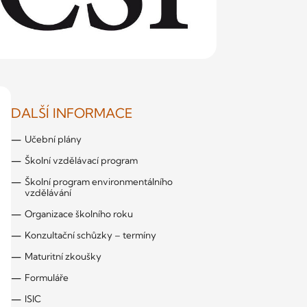
DALŠÍ INFORMACE
Učební plány
Školní vzdělávací program
Školní program environmentálního
vzdělávání
Organizace školního roku
Konzultační schůzky – termíny
Maturitní zkoušky
Formuláře
ISIC