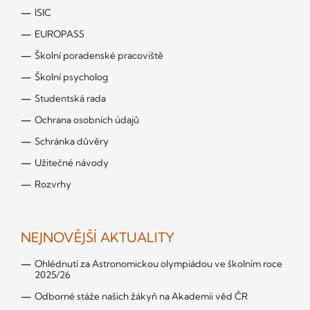
ISIC
EUROPASS
Školní poradenské pracoviště
Školní psycholog
Studentská rada
Ochrana osobních údajů
Schránka důvěry
Užitečné návody
Rozvrhy
NEJNOVĚJŠÍ AKTUALITY
Ohlédnutí za Astronomickou olympiádou ve školním roce
2025/26
Odborné stáže našich žákyň na Akademii věd ČR