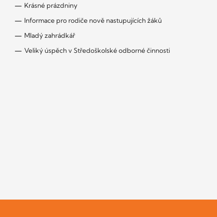
Krásné prázdniny
Informace pro rodiče nově nastupujících žáků
Mladý zahrádkář
Veliký úspěch v Středoškolské odborné činnosti