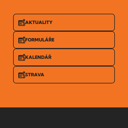
AKTUALITY
FORMULÁŘE
KALENDÁŘ
STRAVA