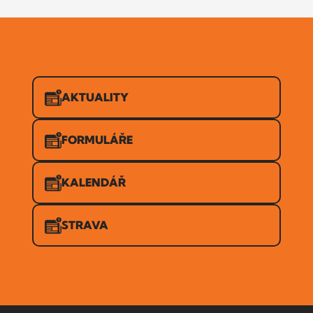
AKTUALITY
FORMULÁŘE
KALENDÁŘ
STRAVA