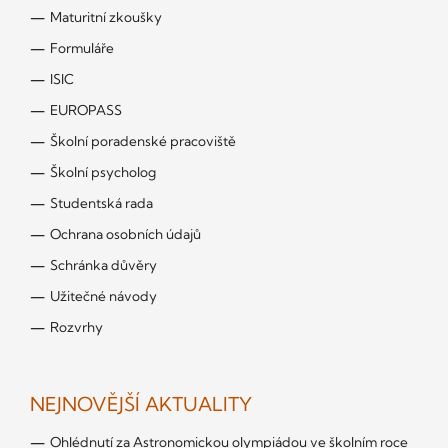
Maturitní zkoušky
Formuláře
ISIC
EUROPASS
Školní poradenské pracoviště
Školní psycholog
Studentská rada
Ochrana osobních údajů
Schránka důvěry
Užitečné návody
Rozvrhy
NEJNOVĚJŠÍ AKTUALITY
Ohlédnutí za Astronomickou olympiádou ve školním roce