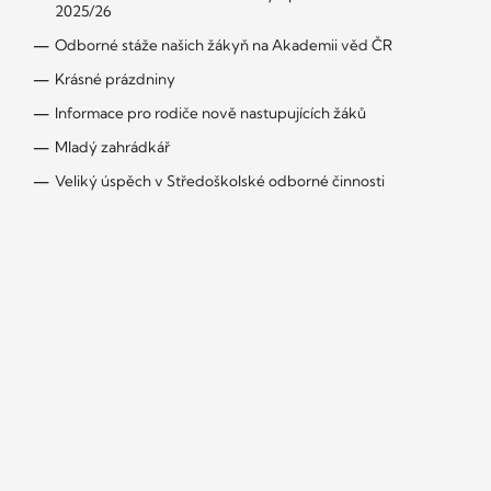
2025/26
Odborné stáže našich žákyň na Akademii věd ČR
Krásné prázdniny
Informace pro rodiče nově nastupujících žáků
Mladý zahrádkář
Veliký úspěch v Středoškolské odborné činnosti