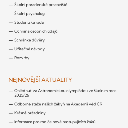
Školní poradenské pracoviště
Školní psycholog
Studentská rada
Ochrana osobních údajů
Schránka důvěry
Užitečné návody
Rozvrhy
NEJNOVĚJŠÍ AKTUALITY
Ohlédnutí za Astronomickou olympiádou ve školním roce
2025/26
Odborné stáže našich žákyň na Akademii věd ČR
Krásné prázdniny
Informace pro rodiče nově nastupujících žáků