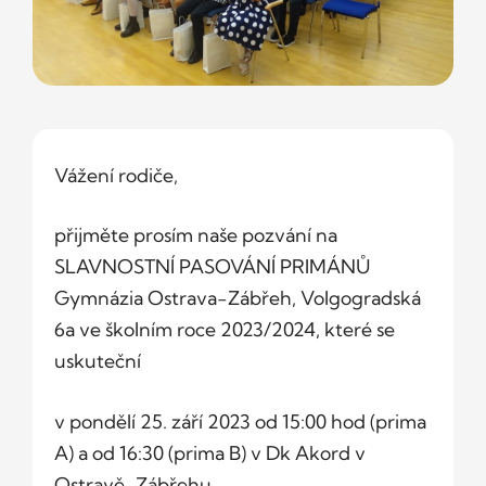
Vážení rodiče,
přijměte prosím naše pozvání na
SLAVNOSTNÍ PASOVÁNÍ PRIMÁNŮ
Gymnázia Ostrava-Zábřeh, Volgogradská
6a ve školním roce 2023/2024, které se
uskuteční
v pondělí 25. září 2023 od 15:00 hod (prima
A) a od 16:30 (prima B) v Dk Akord v
Ostravě-Zábřehu.