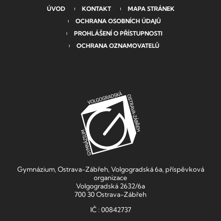
ÚVOD
KONTAKT
MAPA STRÁNEK
OCHRANA OSOBNÍCH ÚDAJŮ
PROHLÁŠENÍ O PŘÍSTUPNOSTI
OCHRANA OZNAMOVATELŮ
Gymnázium, Ostrava-Zábřeh, Volgogradská 6a, příspěvková
organizace
Volgogradská 2632/6a
700 30 Ostrava-Zábřeh
IČ : 00842737