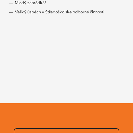
Mladý zahrádkář
Veliký úspěch v Středoškolské odborné činnosti