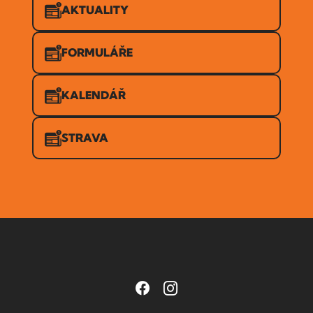
AKTUALITY
FORMULÁŘE
KALENDÁŘ
STRAVA