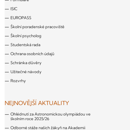
ISIC
EUROPASS
Školní poradenské pracoviště
Školní psycholog
Studentská rada
Ochrana osobních údajů
Schránka důvěry
Užitečné návody
Rozvrhy
NEJNOVĚJŠÍ AKTUALITY
Ohlédnutí za Astronomickou olympiádou ve
školním roce 2025/26
Odborné stáže našich žákyň na Akademii