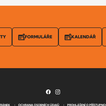
ITY
FORMULÁŘE
KALENDÁŘ
TRÁNEK
OCHRANA OSOBNÍCH ÚDAJŮ
PROHLÁŠENÍ O PŘÍSTUPNO