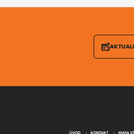
AKTUAL
ÚVOD
KONTAKT
MAPA S