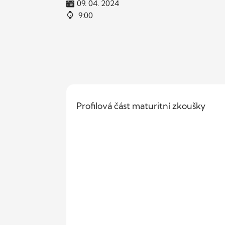
09. 04. 2024
9:00
Profilová část maturitní zkoušky