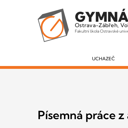
GYMNÁ
Ostrava-Zábřeh, Vo
Fakultní škola Ostravské univ
UCHAZEČ
Písemná práce z 