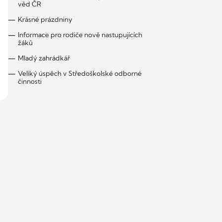
věd ČR
Krásné prázdniny
Informace pro rodiče nově nastupujících
žáků
Mladý zahrádkář
Veliký úspěch v Středoškolské odborné
činnosti