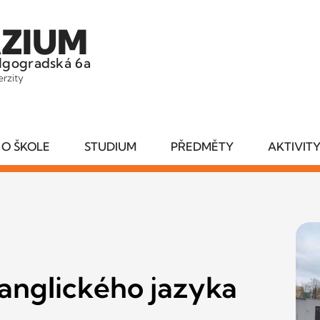
ZIUM
lgogradská 6a
erzity
O ŠKOLE
STUDIUM
PŘEDMĚTY
AKTIVIT
anglického jazyka