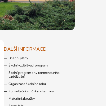
DALŠÍ INFORMACE
Učební plány
Školní vzdělávací program
Školní program environmentálního
vzdělávání
Organizace školního roku
Konzultační schůzky – termíny
Maturitní zkoušky
Formuláře