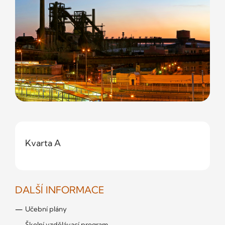
Kvarta A
DALŠÍ INFORMACE
Učební plány
Školní vzdělávací program