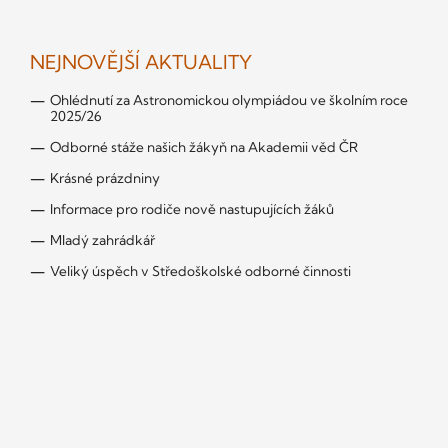
NEJNOVĚJŠÍ AKTUALITY
Ohlédnutí za Astronomickou olympiádou ve školním roce
2025/26
Odborné stáže našich žákyň na Akademii věd ČR
Krásné prázdniny
Informace pro rodiče nově nastupujících žáků
Mladý zahrádkář
Veliký úspěch v Středoškolské odborné činnosti