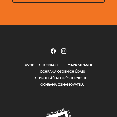
ÚVOD
KONTAKT
MAPA STRÁNEK
OCHRANA OSOBNÍCH ÚDAJŮ
PROHLÁŠENÍ O PŘÍSTUPNOSTI
OCHRANA OZNAMOVATELŮ