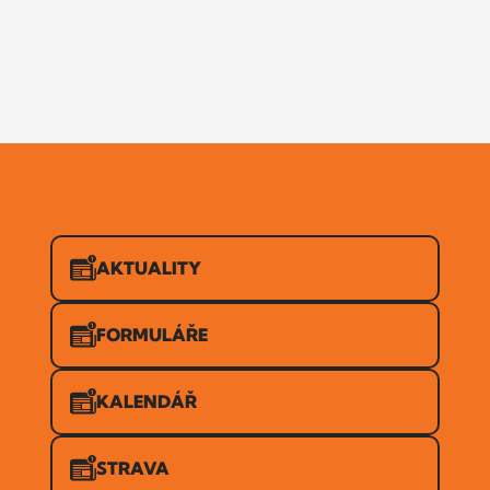
AKTUALITY
FORMULÁŘE
KALENDÁŘ
STRAVA