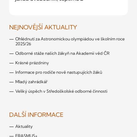
NEJNOVĚJŠÍ AKTUALITY
Ohlédnutí za Astronomickou olympiádou ve školním roce
2025/26
Odborné stáže našich žákyň na Akademii věd ČR
Krásné prázdniny
Informace pro rodiče nově nastupujících žáků
Mladý zahrádkář
Veliký úspěch v Středoškolské odborné činnosti
DALŠÍ INFORMACE
Aktuality
ERASMUS+