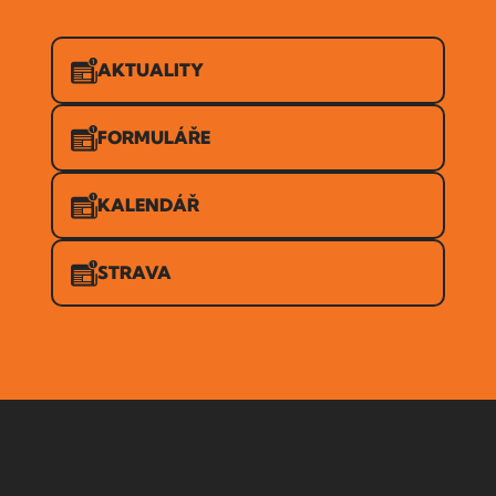
AKTUALITY
FORMULÁŘE
KALENDÁŘ
STRAVA