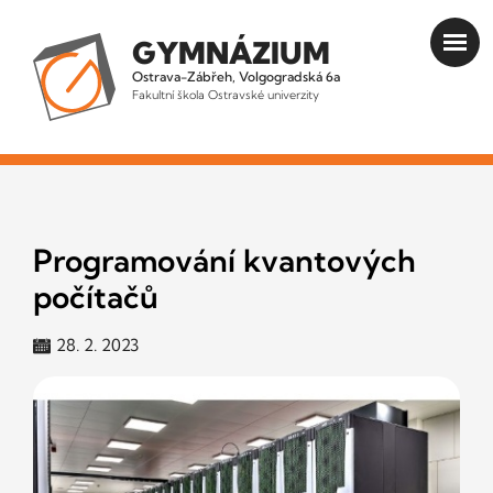
GYMNÁZIUM
Ostrava-Zábřeh, Volgogradská 6a
Fakultní škola Ostravské univerzity
Programování kvantových
počítačů
28. 2. 2023