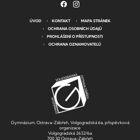
ÚVOD
KONTAKT
MAPA STRÁNEK
OCHRANA OSOBNÍCH ÚDAJŮ
PROHLÁŠENÍ O PŘÍSTUPNOSTI
OCHRANA OZNAMOVATELŮ
Gymnázium, Ostrava-Zábřeh, Volgogradská 6a, příspěvková
organizace
Volgogradská 2632/6a
700 30 Ostrava-Zábřeh