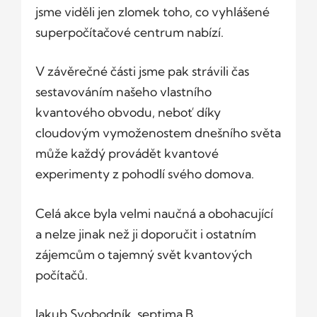
jsme viděli jen zlomek toho, co vyhlášené
superpočítačové centrum nabízí.
V závěrečné části jsme pak strávili čas
sestavováním našeho vlastního
kvantového obvodu, neboť díky
cloudovým vymoženostem dnešního světa
může každý provádět kvantové
experimenty z pohodlí svého domova.
Celá akce byla velmi naučná a obohacující
a nelze jinak než ji doporučit i ostatním
zájemcům o tajemný svět kvantových
počítačů.
Jakub Svobodník, septima B