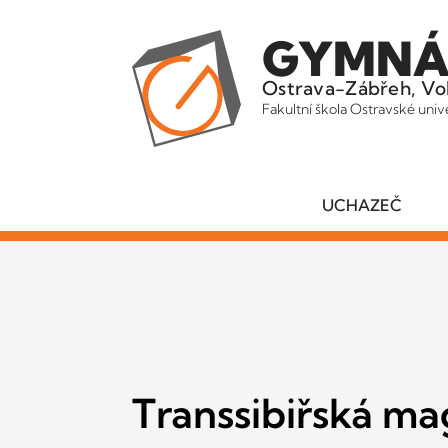
GYMNÁ
Ostrava-Zábřeh, Vo
Fakultní škola Ostravské univ
UCHAZEČ
Transsibiřská ma