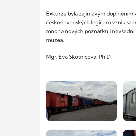
Exkurze byla zajímavým doplněním 
československých legií pro vznik sam
mnoho nových poznatků i nevšední z
muzea.
Mgr. Eva Skotnicová, Ph.D.