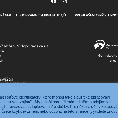
TRÁNEK
OCHRANA OSOBNÍCH ÚDAJŮ
PROHLÁŠENÍ O PŘÍSTUPNO
Zábřeh, Volgogradská 6a,
ace
Gymnázium, O
a
organ
eh
9swj2ba
3, +420 597 582 610
ší síťové identifikátory, které mohou také sloužit ke zpracování
ký obsah Vás zajímá). My a naši partneři máme k těmto údajům ve
ají provozovat a zlepšovat naše služby. Pro některé účely zpracová
ůžete kdykoliv změnit nebo odvolat na této stránce (vyvolejte znovu