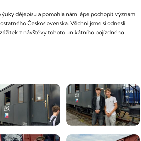
výuky dějepisu a pomohla nám lépe pochopit význam
ostatného Československa. Všichni jsme si odnesli
ážitek z návštěvy tohoto unikátního pojízdného