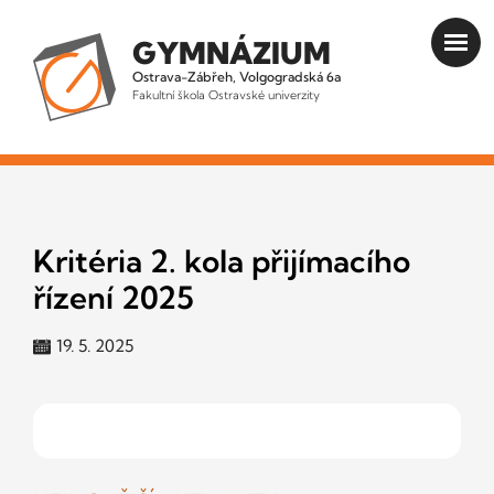
GYMNÁZIUM
Ostrava-Zábřeh, Volgogradská 6a
Fakultní škola Ostravské univerzity
Kritéria 2. kola přijímacího
řízení 2025
19. 5. 2025