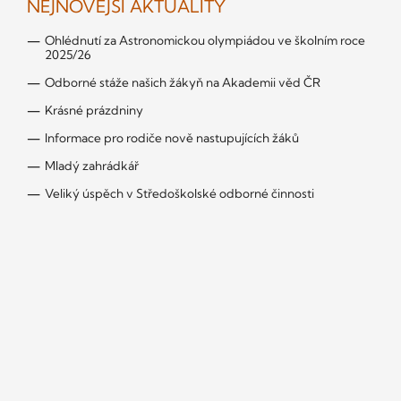
NEJNOVĚJŠÍ AKTUALITY
Ohlédnutí za Astronomickou olympiádou ve školním roce
2025/26
Odborné stáže našich žákyň na Akademii věd ČR
Krásné prázdniny
Informace pro rodiče nově nastupujících žáků
Mladý zahrádkář
Veliký úspěch v Středoškolské odborné činnosti