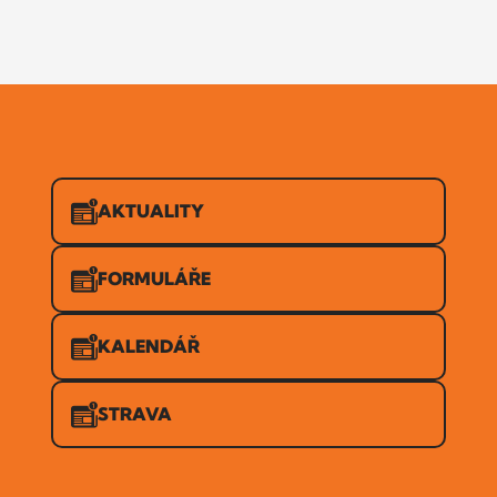
AKTUALITY
FORMULÁŘE
KALENDÁŘ
STRAVA